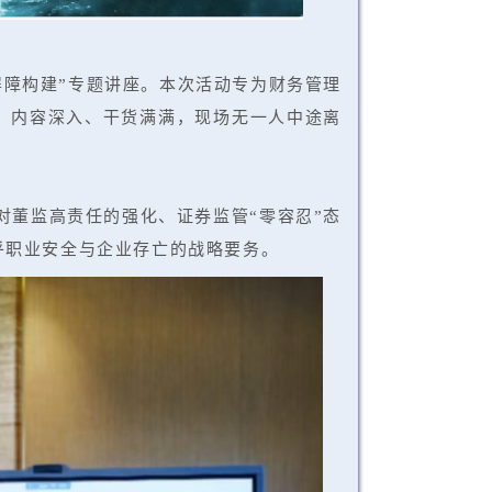
屏障构建”专题讲座。本次活动专为财务管理
，内容深入、干货满满，现场无一人中途离
对
董监高
责任的强化、证券监管“零容忍”态
乎职业安全与企业存亡的战略要务。