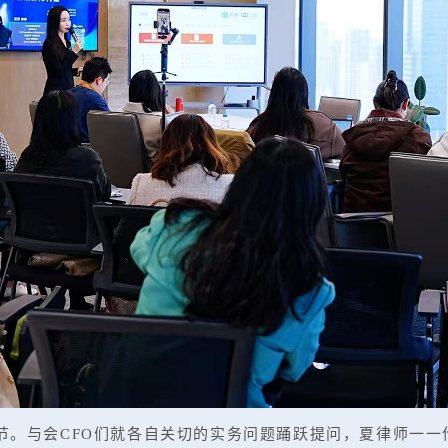
。与会CFO们就各自关切的实务问题踊跃提问，夏律师一一