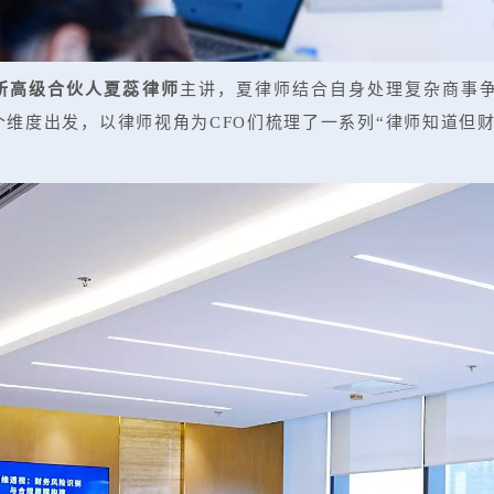
所高级合伙人夏蕊律师
主讲，夏律师结合自身处理复杂商事
维度出发，以律师视角为CFO们梳理了一系列“律师知道但