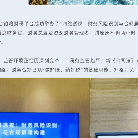
联合铂略财税平台成功举办了“四维透视：财务风险识别与合规
首席财务官、财务总监及资深财务管理者。讲座历时逾两小时
合。
监管环境正经历深刻变革——税务监管趋严、新《公司法》
络。财务合规已从“做好账、纳好税”的基础职能，升格为关