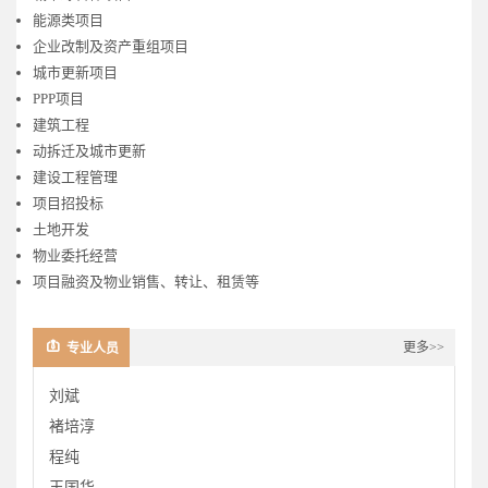
能源类项目
企业改制及资产重组项目
城市更新项目
PPP
项目
建筑工程
动拆迁及城市更新
建设工程管理
项目招投标
土地开发
物业委托经营
项目融资及物业销售、转让、租赁
等
更多>>
专业人员
刘斌
褚培淳
程纯
王国华