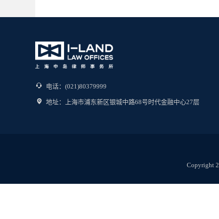
电话：(021)80379999
地址：上海市浦东新区银城中路68号时代金融中心27层
Copyright