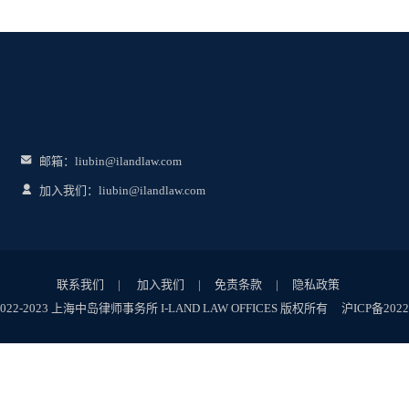
邮箱：liubin@ilandlaw.com
加入我们：liubin@ilandlaw.com
联系我们
|
加入我们
|
免责条款
|
隐私政策
2022-2023 上海中岛律师事务所 I-LAND LAW OFFICES 版权所有
沪ICP备2022