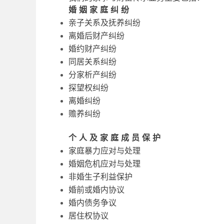
婚姻家庭纠纷
亲子关系及抚养纠纷
离婚后财产纠纷
婚约财产纠纷
同居关系纠纷
分家析产纠纷
探望权纠纷
离婚纠纷
赡养纠纷
个人及家庭成员保护
家庭暴力应对与处理
婚姻危机应对与处理
非婚生子利益保护
婚前或婚内协议
婚内债务争议
居住权协议