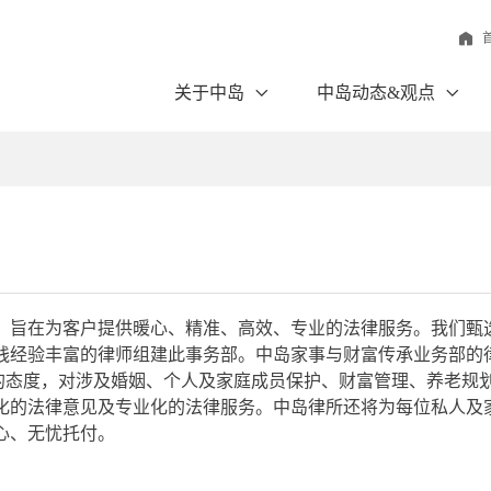
关于中岛
中岛动态&观点
，旨在为客户提供暖心、精准、高效、专业的法律服务。我们甄
践经验丰富的律师组建此事务部。中岛家事与财富传承业务部的
”的态度，对涉及婚姻、个人及家庭成员保护、财富管理、养老规
化的法律意见及专业化的法律服务。中岛律所还将为每位私人及
心、无忧托付。